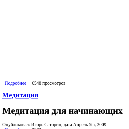
Подробнее
о Уровни, стадии Осознанности
6548 просмотров
Медитация
Медитация для начинающих
Опубликовал: Игорь Саторин, дата Апрель 5th, 2009